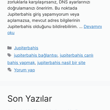
zorluklarla karşılaşırsanız, DNS ayarlarınızı
doğrulamanızı öneririm. Bu noktada
Jupiterbahis giriş yapamıyorum veya
açılamazsa, mevcut adres bilgilerinin
Jupiterbahis olduğunu bildirebilirim. …
Devamını
oku
Kategoriler
Jupiterbahis
Etiketler
jupiterbahis bağlantısı
,
jupiterbahis canlı
bahis yapmak
,
jupiterbahis nasil bir site
Yorum yap
Son Yazılar