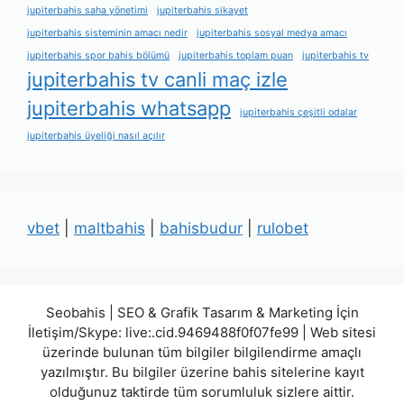
jupiterbahis saha yönetimi
jupiterbahis sikayet
jupiterbahis sisteminin amacı nedir
jupiterbahis sosyal medya amacı
jupiterbahis spor bahis bölümü
jupiterbahis toplam puan
jupiterbahis tv
jupiterbahis tv canli maç izle
jupiterbahis whatsapp
jupiterbahis çeşitli odalar
jupiterbahis üyeliği nasıl açılır
vbet
|
maltbahis
|
bahisbudur
|
rulobet
Seobahis | SEO & Grafik Tasarım & Marketing İçin
İletişim/Skype: live:.cid.9469488f0f07fe99 | Web sitesi
üzerinde bulunan tüm bilgiler bilgilendirme amaçlı
yazılmıştır. Bu bilgiler üzerine bahis sitelerine kayıt
olduğunuz taktirde tüm sorumluluk sizlere aittir.