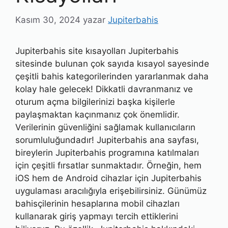
Kasım 30, 2024
yazar
Jupiterbahis
Jupiterbahis site kısayolları Jupiterbahis
sitesinde bulunan çok sayıda kısayol sayesinde
çeşitli bahis kategorilerinden yararlanmak daha
kolay hale gelecek! Dikkatli davranmanız ve
oturum açma bilgilerinizi başka kişilerle
paylaşmaktan kaçınmanız çok önemlidir.
Verilerinin güvenliğini sağlamak kullanıcıların
sorumluluğundadır! Jupiterbahis ana sayfası,
bireylerin Jupiterbahis programına katılmaları
için çeşitli fırsatlar sunmaktadır. Örneğin, hem
iOS hem de Android cihazlar için Jupiterbahis
uygulaması aracılığıyla erişebilirsiniz. Günümüz
bahisçilerinin hesaplarına mobil cihazları
kullanarak giriş yapmayı tercih ettiklerini