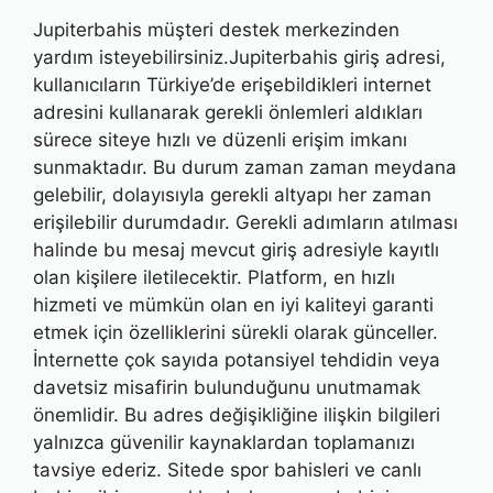
Jupiterbahis müşteri destek merkezinden
yardım isteyebilirsiniz.Jupiterbahis giriş adresi,
kullanıcıların Türkiye’de erişebildikleri internet
adresini kullanarak gerekli önlemleri aldıkları
sürece siteye hızlı ve düzenli erişim imkanı
sunmaktadır. Bu durum zaman zaman meydana
gelebilir, dolayısıyla gerekli altyapı her zaman
erişilebilir durumdadır. Gerekli adımların atılması
halinde bu mesaj mevcut giriş adresiyle kayıtlı
olan kişilere iletilecektir. Platform, en hızlı
hizmeti ve mümkün olan en iyi kaliteyi garanti
etmek için özelliklerini sürekli olarak günceller.
İnternette çok sayıda potansiyel tehdidin veya
davetsiz misafirin bulunduğunu unutmamak
önemlidir. Bu adres değişikliğine ilişkin bilgileri
yalnızca güvenilir kaynaklardan toplamanızı
tavsiye ederiz. Sitede spor bahisleri ve canlı