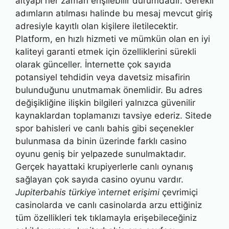
altyapı her zaman erişilebilir durumdadır. Gerekli
adımların atılması halinde bu mesaj mevcut giriş
adresiyle kayıtlı olan kişilere iletilecektir.
Platform, en hızlı hizmeti ve mümkün olan en iyi
kaliteyi garanti etmek için özelliklerini sürekli
olarak günceller. İnternette çok sayıda
potansiyel tehdidin veya davetsiz misafirin
bulunduğunu unutmamak önemlidir. Bu adres
değişikliğine ilişkin bilgileri yalnızca güvenilir
kaynaklardan toplamanızı tavsiye ederiz. Sitede
spor bahisleri ve canlı bahis gibi seçenekler
bulunmasa da binin üzerinde farklı casino
oyunu geniş bir yelpazede sunulmaktadır.
Gerçek hayattaki krupiyerlerle canlı oynanış
sağlayan çok sayıda casino oyunu vardır.
Jupiterbahis türkiye i̇nternet erişimi
çevrimiçi
casinolarda ve canlı casinolarda arzu ettiğiniz
tüm özellikleri tek tıklamayla erişebileceğiniz