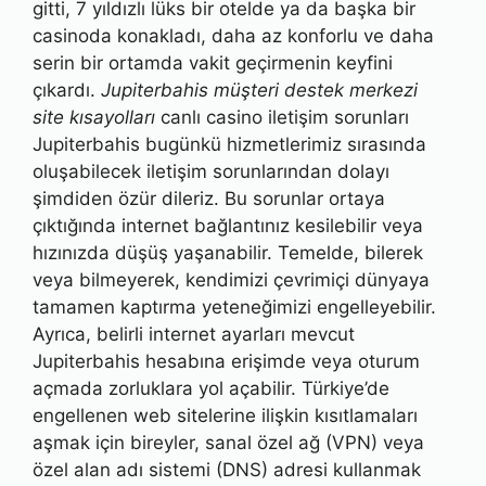
gitti, 7 yıldızlı lüks bir otelde ya da başka bir
casinoda konakladı, daha az konforlu ve daha
serin bir ortamda vakit geçirmenin keyfini
çıkardı.
Jupiterbahis müşteri destek merkezi
site kısayolları
canlı casino iletişim sorunları
Jupiterbahis bugünkü hizmetlerimiz sırasında
oluşabilecek iletişim sorunlarından dolayı
şimdiden özür dileriz. Bu sorunlar ortaya
çıktığında internet bağlantınız kesilebilir veya
hızınızda düşüş yaşanabilir. Temelde, bilerek
veya bilmeyerek, kendimizi çevrimiçi dünyaya
tamamen kaptırma yeteneğimizi engelleyebilir.
Ayrıca, belirli internet ayarları mevcut
Jupiterbahis hesabına erişimde veya oturum
açmada zorluklara yol açabilir. Türkiye’de
engellenen web sitelerine ilişkin kısıtlamaları
aşmak için bireyler, sanal özel ağ (VPN) veya
özel alan adı sistemi (DNS) adresi kullanmak