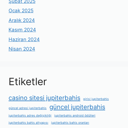
Şubat 2025
Ocak 2025
Aralık 2024
Kasım 2024
Haziran 2024
Nisan 2024
Etiketler
casino sitesi jupiterbahis
girisi jupiterbahis
güncel jupiterbahis
güncel adresi jupiterbahis
jupiterbahis adres değişikliği
jupiterbahis android ödülleri
jupiterbahis bahis altyapısı
jupiterbahis bahis oranları