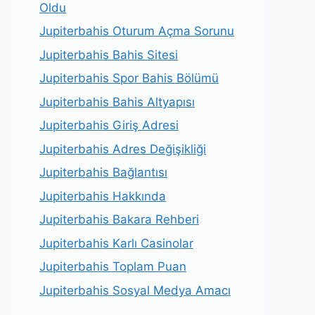
Oldu
Jupiterbahis Oturum Açma Sorunu
Jupiterbahis Bahis Sitesi
Jupiterbahis Spor Bahis Bölümü
Jupiterbahis Bahis Altyapısı
Jupiterbahis Giriş Adresi
Jupiterbahis Adres Değişikliği
Jupiterbahis Bağlantısı
Jupiterbahis Hakkında
Jupiterbahis Bakara Rehberi
Jupiterbahis Karlı Casinolar
Jupiterbahis Toplam Puan
Jupiterbahis Sosyal Medya Amacı