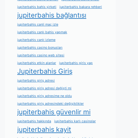
jupiterbahis bahis şirketi
jupiterbahis bakara rehberi
jupiterbahis bağlantısı
jupiterbahis canli maç izle
jupiterbahis canlı bahis yapmak
jupiterbahis canlı i̇zleme
jupiterbahis casino bonusları
jupiterbahis casino web sitesi
jupiterbahis etkin alanlar
jupiterbahis giris yap
Jupiterbahis Giriş
jupiterbahis giriş adresi
jupiterbahis giriş adresi değişti mi
jupiterbahis giriş adresime ne oldu
jupiterbahis giriş adresindeki değişiklikler
jupiterbahis güvenlir mi
jupiterbahis hakkında
jupiterbahis karlı casinolar
jupiterbahis kayit